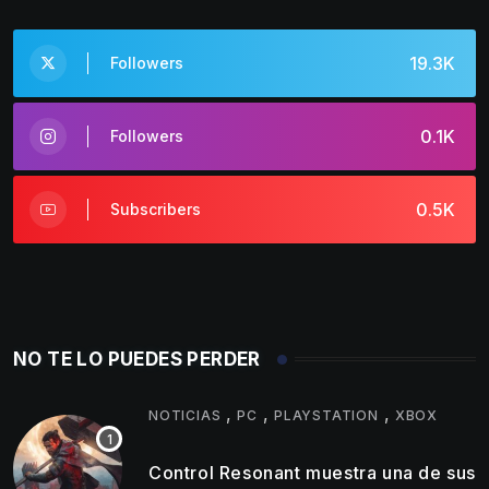
19.3K
Followers
0.1K
Followers
0.5K
Subscribers
NO TE LO PUEDES PERDER
,
,
,
NOTICIAS
PC
PLAYSTATION
XBOX
Control Resonant muestra una de sus