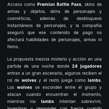
Access como
Premiun Battle Pass
, skins de
armas y objetos, skins de personajes y
cosméticos, además de desbloqueos
instantáneos de personajes, y la compañía
aseguró que ese contenido de pago no
afectará habilidades de personajes, armas ni
ítems.
La propuesta mezcla misterio y acción en una
partida de una noche donde
24 jugadores
entran a un gran escenario, algunos reciben el
rol de
wolves
y el resto juega como
lambs
.
Los
wolves
se esconden entre el grupo y
atacan cuando encuentran el momento,
mientras los
lambs
intentan sobrevivir,
investigar y responder con fuerza cuando