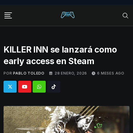
Skip
to
content
KILLER INN se lanzará como
early access en Steam
POR
PABLO TOLEDO
28 ENERO, 2026
6 MESES AGO
Whatsapp
Tiktok