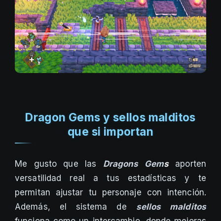
Dragon Gems y sellos malditos
que si importan
Me gusto que las
Dragons Gem
s
aporten
versatilidad real a tus estadísticas y te
permitan ajustar tu personaje con intención.
Además, el sistema de
sellos malditos
funciona como un intercambio, donde mejoras