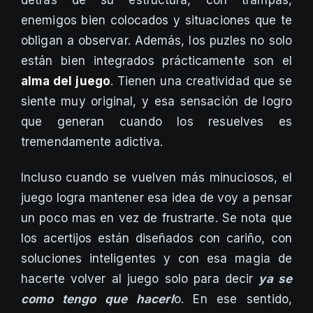
enemigos bien colocados y situaciones que te
obligan a observar. Además, los puzles no solo
están bien integrados prácticamente son el
alma del juego
. Tienen una creatividad que se
siente muy original, y esa sensación de logro
que generan cuando los resuelves es
tremendamente adictiva.
Incluso cuando se vuelven más minuciosos, el
juego logra mantener esa idea de voy a pensar
un poco mas en vez de frustrarte. Se nota que
los acertijos están diseñados con cariño, con
soluciones inteligentes y con esa magia de
hacerte volver al juego solo para decir
ya se
como tengo que hacerl
o. En ese sentido,