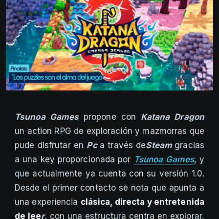
Tsunoa Games
propone con
Katana Dragon
un action RPG de exploración y mazmorras que
pude disfrutar en
Pc
a través de
Steam
gracias
a una key proporcionada por
Tsunoa Games
, y
que actualmente ya cuenta con su versión 1.0.
Desde el primer contacto se nota que apunta a
una experiencia
clásica, directa y entretenida
de lee
r
, con una estructura centra en explorar,