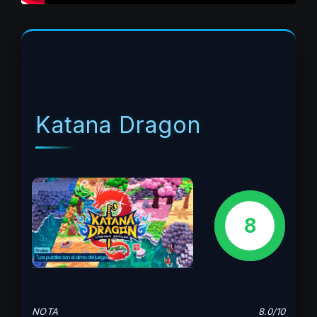
Katana Dragon
8
NOTA
8.0/10