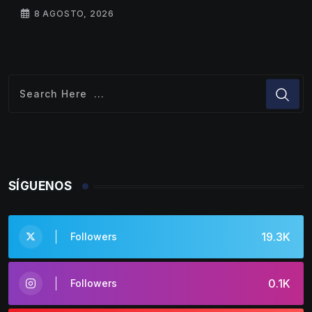
8 AGOSTO, 2026
SÍGUENOS
19.3K
Followers
0.1K
Followers