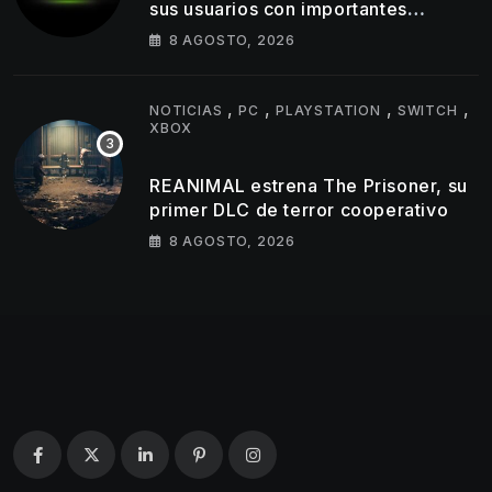
sus usuarios con importantes
cambios en capturas y logros
8 AGOSTO, 2026
,
,
,
,
NOTICIAS
PC
PLAYSTATION
SWITCH
XBOX
REANIMAL estrena The Prisoner, su
primer DLC de terror cooperativo
8 AGOSTO, 2026