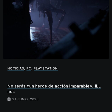
,
,
NOTICIAS
PC
PLAYSTATION
No serás «un héroe de acción imparable», ILL
nos
24 JUNIO, 2026