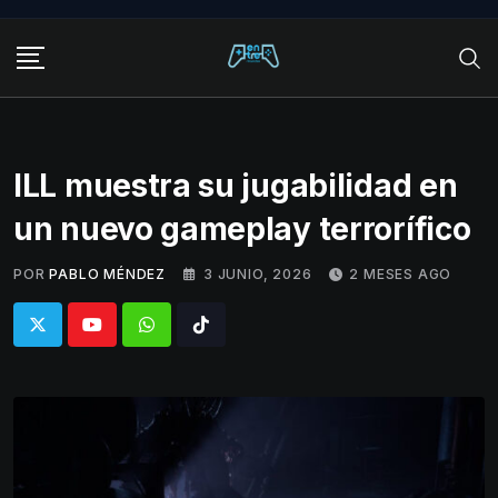
Skip
to
content
ILL muestra su jugabilidad en
un nuevo gameplay terrorífico
POR
PABLO MÉNDEZ
3 JUNIO, 2026
2 MESES AGO
Whatsapp
Tiktok