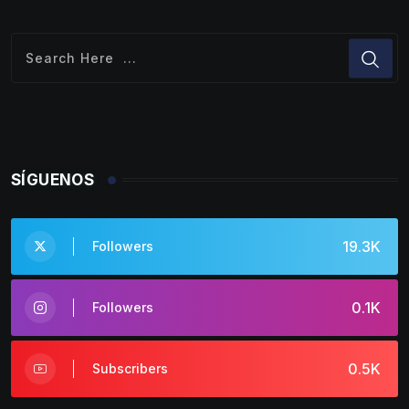
SÍGUENOS
19.3K
Followers
0.1K
Followers
0.5K
Subscribers