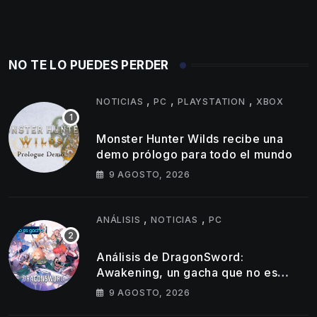
NO TE LO PUEDES PERDER
,
,
,
NOTICIAS
PC
PLAYSTATION
XBOX
Monster Hunter Wilds recibe una
demo prólogo para todo el mundo
9 AGOSTO, 2026
,
,
ANÁLISIS
NOTICIAS
PC
Análisis de DragonSword:
Awakening, un gacha que no es
gacha
9 AGOSTO, 2026