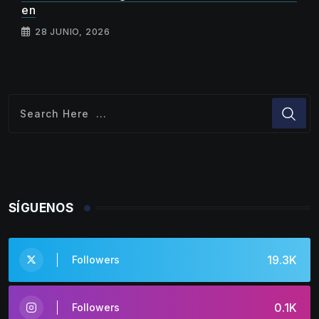
en
28 JUNIO, 2026
SÍGUENOS
19.3K
Followers
0.1K
Followers