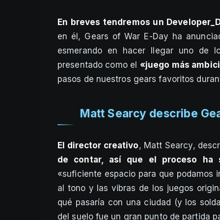
En breves tendremos un Developer_D
en él, Gears of War E-Day ha anuncia
esmerando en hacer llegar uno de lo
presentado como el
«juego más ambici
pasos de nuestros gears favoritos duran
Matt Searcy describe Ge
El director creativo
, Matt Searcy, desc
de contar, así que el proceso ha 
«suficiente espacio para que podamos i
al tono y las vibras de los juegos origi
qué pasaría con una ciudad (y los sold
del suelo fue un gran punto de partida pa