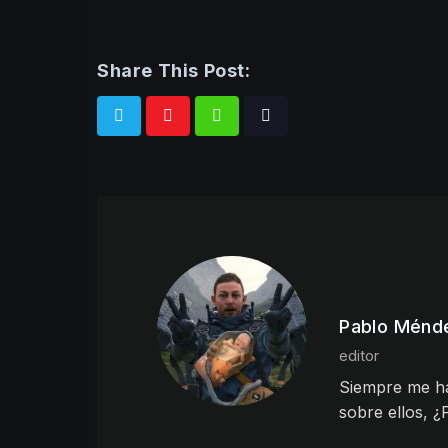
Share This Post:
Whatsapp
Tiktok
Pablo Ménd
editor
Siempre me ha 
sobre ellos, ¿