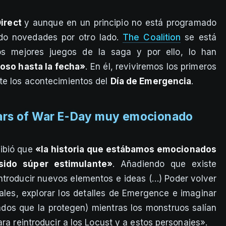
irect
y aunque en un principio no está programado
do novedades por otro lado.
The Coalition
se está
s mejores juegos de la saga y por ello, lo han
oso hasta la fecha»
. En él, reviviremos los primeros
te los acontecimientos del
Día de Emergencia
.
ars of War E-Day muy emocionado
ribió que
«la historia que estábamos emocionados
sido súper estimulante»
. Añadiendo que existe
ntroducir nuevos elementos e ideas (…) Poder volver
nales, explorar los detalles de Emergence e imaginar
ados que la protegen) mientras los monstruos salían
ra reintroducir a los Locust y a estos personajes».