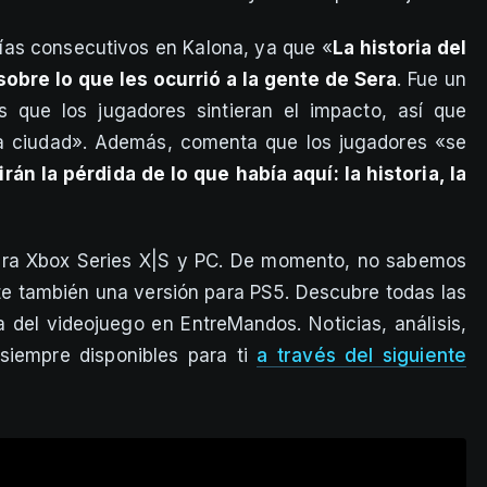
días consecutivos en Kalona, ya que «
La historia del
obre lo que les ocurrió a la gente de Sera
. Fue un
 que los jugadores sintieran el impacto, así que
la ciudad». Además, comenta que los jugadores «se
irán la pérdida de lo que había aquí: la historia, la
ara Xbox Series X|S y PC. De momento, no sabemos
te también una versión para PS5. Descubre todas las
 del videojuego en EntreMandos. Noticias, análisis,
siempre disponibles para ti
a través del siguiente