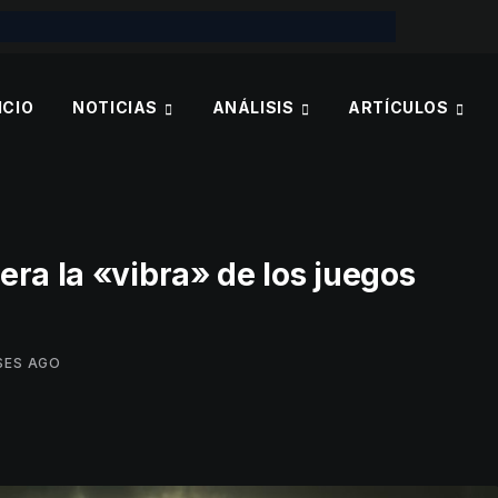
ICIO
NOTICIAS
ANÁLISIS
ARTÍCULOS
ra la «vibra» de los juegos
SES AGO