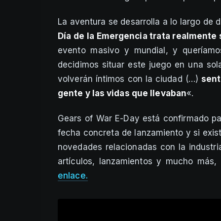
La aventura se desarrolla a lo largo de 
Día de la Emergencia trata realmente s
evento masivo y mundial, y queríamos
decidimos situar este juego en una so
volverán íntimos con la ciudad (…)
sent
gente y las vidas que llevaban
«.
Gears of War E-Day está confirmado p
fecha concreta de lanzamiento y si exis
novedades relacionadas con la industria
artículos, lanzamientos y mucho más, 
enlace.