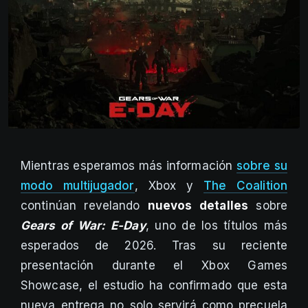
Mientras esperamos más información
sobre su
modo multijugador
, Xbox y
The Coalition
continúan revelando
nuevos detalles
sobre
Gears of War: E-Day
, uno de los títulos más
esperados de 2026. Tras su reciente
presentación durante el Xbox Games
Showcase, el estudio ha confirmado que esta
nueva entrega no solo servirá como precuela