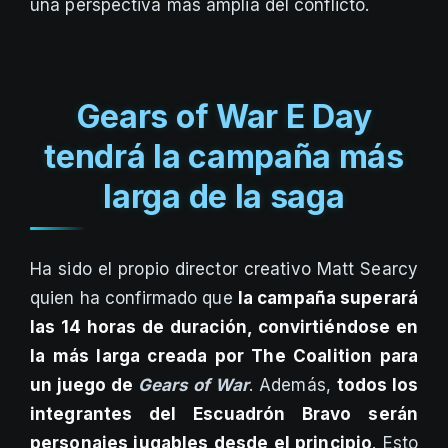
una perspectiva más amplia del conflicto.
Gears of War E Day
tendrá la campaña más
larga de la saga
Ha sido el propio director creativo Matt Searcy
quien ha confirmado que
la campaña superará
las 14 horas de duración, convirtiéndose en
la más larga creada por The Coalition para
un juego de
Gears of War
. Además,
todos los
integrantes del Escuadrón Bravo serán
personajes jugables desde el principio
. Esto