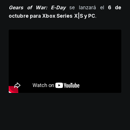
Gears of War: E-Day
se lanzará el
6 de
octubre para Xbox Series X|S y PC
.