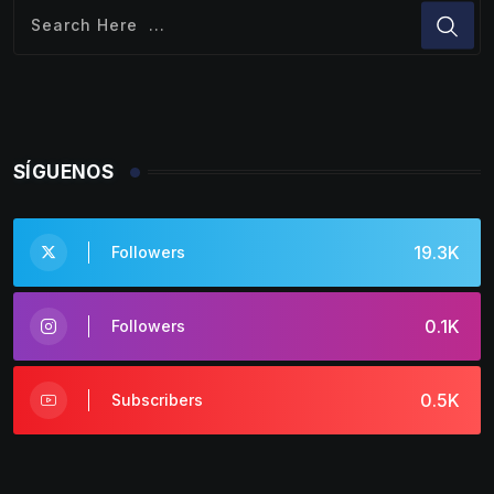
SÍGUENOS
19.3K
Followers
0.1K
Followers
0.5K
Subscribers