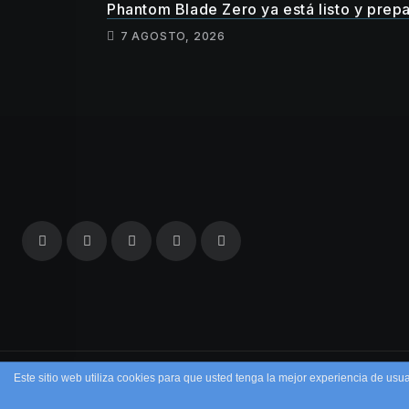
Phantom Blade Zero ya está listo y prep
7 AGOSTO, 2026
Este sitio web utiliza cookies para que usted tenga la mejor experiencia de u