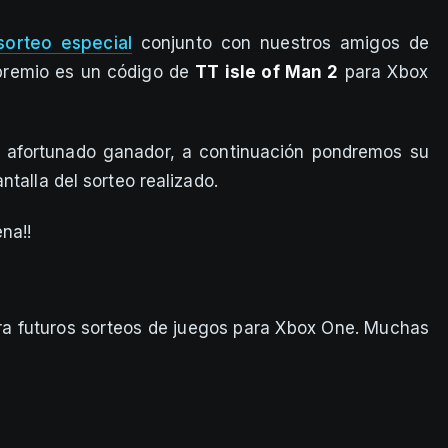
sorteo especial
conjunto con nuestros amigos de
 premio es un código de
TT isle of Man 2
para Xbox
 afortunado ganador, a continuación pondremos su
talla del sorteo realizado.
na!!
ara futuros sorteos de juegos para Xbox One. Muchas