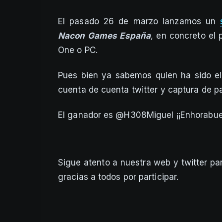
El pasado 26 de marzo lanzamos un
Nacon Games España
, en concreto el
One o PC.
Pues bien ya sabemos quien ha sido el
cuenta de cuenta twitter y captura de pan
El ganador es @H308Miguel ¡¡Enhorabue
Sigue atento a nuestra web y twitter p
gracias a todos por participar.