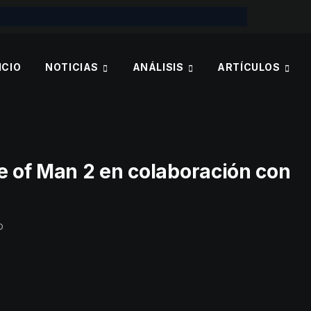
ICIO
NOTICIAS
ANÁLISIS
ARTÍCULOS
e of Man 2 en colaboración con
O