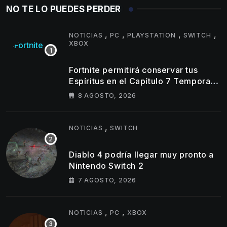
NO TE LO PUEDES PERDER
,
,
,
,
NOTICIAS
PC
PLAYSTATION
SWITCH
XBOX
Fortnite permitirá conservar tus
Espíritus en el Capítulo 7 Temporada
4
8 AGOSTO, 2026
,
NOTICIAS
SWITCH
Diablo 4 podría llegar muy pronto a
Nintendo Switch 2
7 AGOSTO, 2026
,
,
NOTICIAS
PC
XBOX