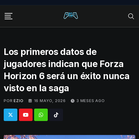
Skip
to
content
Los primeros datos de
jugadores indican que Forza
Horizon 6 será un éxito nunca
visto en la saga
POR
EZIO
16 MAYO, 2026
3 MESES AGO
Whatsapp
Tiktok