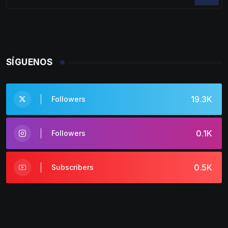
SÍGUENOS
19.3K
Followers
0.1K
Followers
0.5K
Subscribers