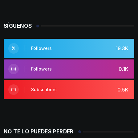
SÍGUENOS
19.3K
Followers
0.1K
Followers
0.5K
Subscribers
NO TE LO PUEDES PERDER