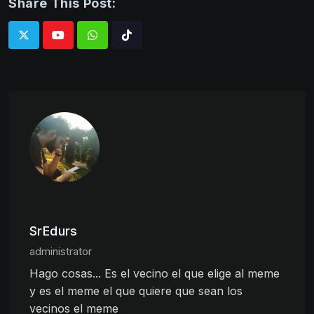
Share This Post:
Whatsapp
Tiktok
SrEdurs
administrator
Hago cosas... Es el vecino el que elige al meme
y es el meme el que quiere que sean los
vecinos el meme