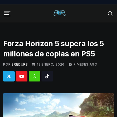
Skip
to
content
Forza Horizon 5 supera los 5
millones de copias en PS5
POR
SREDURS
12 ENERO, 2026
7 MESES AGO
Whatsapp
Tiktok