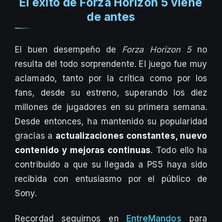
El éxito de Forza Horizon 5 viene
de antes
El buen desempeño de
Forza Horizon 5
no
resulta del todo sorprendente. El juego fue muy
aclamado, tanto por la crítica como por los
fans, desde su estreno, superando los diez
millones de jugadores en su primera semana.
Desde entonces, ha mantenido su popularidad
gracias a
actualizaciones constantes, nuevo
contenido y mejoras continuas
. Todo ello ha
contribuido a que su llegada a PS5 haya sido
recibida con entusiasmo por el público de
Sony.
Recordad seguirnos en
EntreMandos
para