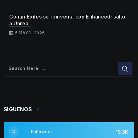
Conan Exiles se reinventa con Enhanced: salto
a Unreal
5 MAYO, 2026
SÍGUENOS
19.3K
Followers