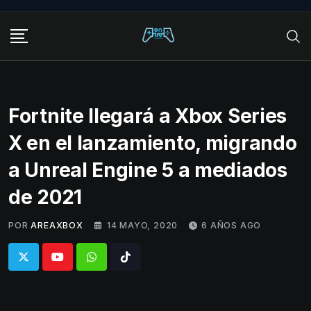
Skip
to
content
Fortnite llegará a Xbox Series
X en el lanzamiento, migrando
a Unreal Engine 5 a mediados
de 2021
POR
AREAXBOX
14 MAYO, 2020
6 AÑOS AGO
Whatsapp
Tiktok