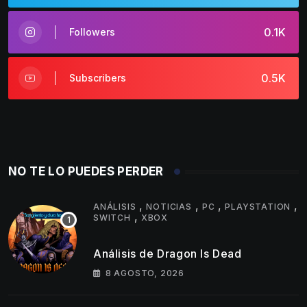
0.1K
Followers
0.5K
Subscribers
NO TE LO PUEDES PERDER
,
,
,
,
ANÁLISIS
NOTICIAS
PC
PLAYSTATION
,
SWITCH
XBOX
Análisis de Dragon Is Dead
8 AGOSTO, 2026