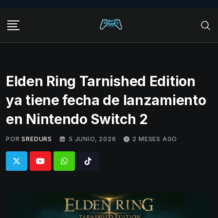
Skip
to
content
Elden Ring Tarnished Edition
ya tiene fecha de lanzamiento
en Nintendo Switch 2
POR
SREDURS
5 JUNIO, 2026
2 MESES AGO
Whatsapp
Tiktok