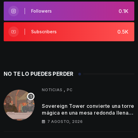
0.1K
Followers
0.5K
Subscribers
NO TE LO PUEDES PERDER
,
NOTICIAS
PC
Sovereign Tower convierte una torre
mágica en una mesa redonda llena
de egos
7 AGOSTO, 2026