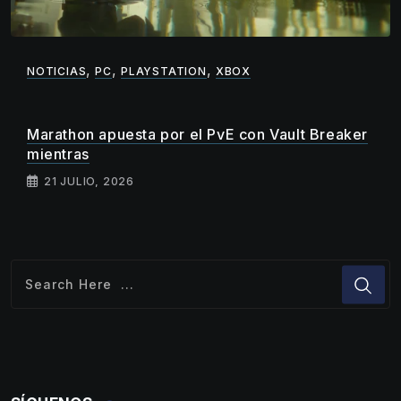
,
,
,
NOTICIAS
PC
PLAYSTATION
XBOX
Marathon apuesta por el PvE con Vault Breaker
mientras
21 JULIO, 2026