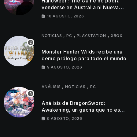
Halloween: The Game no podrá
venderse en Australia ni Nueva
Zelanda
10 AGOSTO, 2026
,
,
,
NOTICIAS
PC
PLAYSTATION
XBOX
Monster Hunter Wilds recibe una
demo prólogo para todo el mundo
9 AGOSTO, 2026
,
,
ANÁLISIS
NOTICIAS
PC
Análisis de DragonSword:
Awakening, un gacha que no es
gacha
9 AGOSTO, 2026