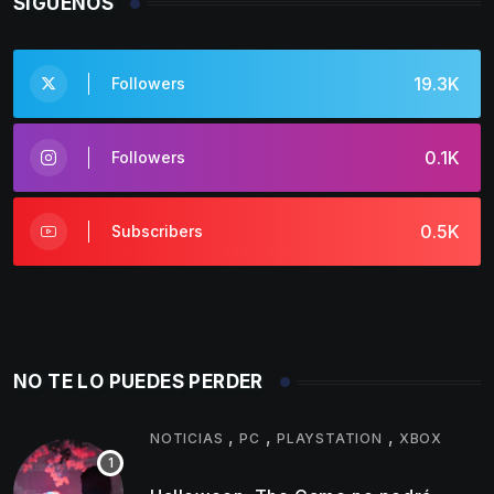
SÍGUENOS
19.3K
Followers
0.1K
Followers
0.5K
Subscribers
NO TE LO PUEDES PERDER
,
,
,
NOTICIAS
PC
PLAYSTATION
XBOX