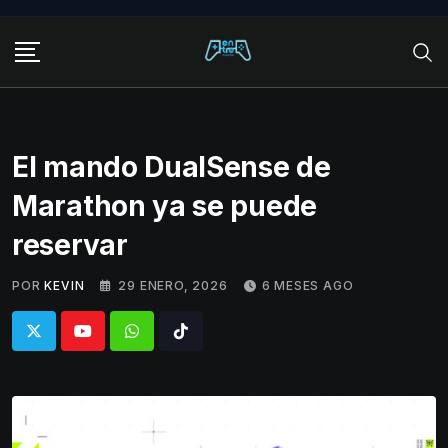
Skip
to
content
El mando DualSense de
Marathon ya se puede
reservar
POR
KEVIN
29 ENERO, 2026
6 MESES AGO
Whatsapp
Tiktok