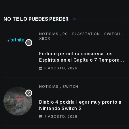
NO TE LO PUEDES PERDER
,
,
,
,
NOTICIAS
PC
PLAYSTATION
SWITCH
XBOX
Fortnite permitirá conservar tus
Espíritus en el Capítulo 7 Temporada
4
8 AGOSTO, 2026
,
NOTICIAS
SWITCH
Diablo 4 podría llegar muy pronto a
Nintendo Switch 2
7 AGOSTO, 2026