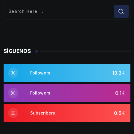
SÍGUENOS
19.3K
Followers
0.1K
Followers
0.5K
Subscribers