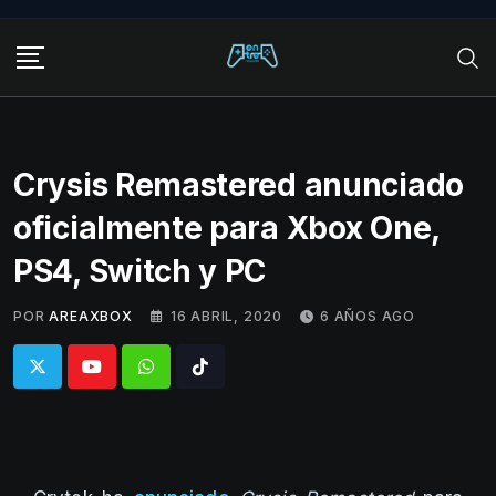
Skip
to
content
Crysis Remastered anunciado
oficialmente para Xbox One,
PS4, Switch y PC
POR
AREAXBOX
16 ABRIL, 2020
6 AÑOS AGO
Whatsapp
Tiktok