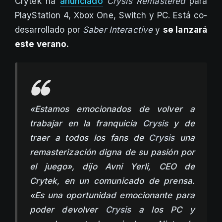
Crytek ha
anunciado
Crysis Remastered
para
PlayStation 4, Xbox One, Switch y PC. Está co-
desarrollado por
Saber Interactive
y
se lanzará
este verano.
«Estamos emocionados de volver a
trabajar en la franquicia
Crysis
y de
traer a todos los fans de
Crysis
una
remasterización digna de su pasión por
el juego», dijo Avni Yerli, CEO de
Crytek, en un comunicado de prensa.
«Es una oportunidad emocionante para
poder devolver
Crysis
a los PC y