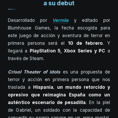
a su debut
Desarrollado por
Vermila
y editado por
Blumhouse Games, la fecha escogida para
este juego de acción y aventura de terror en
primera persona será el
10 de febrero
. Y
llegará a
PlayStation 5, Xbox Series y PC
a
través de Steam.
Crisol Theater of Idols
es una propuesta de
terror y acción en primera persona que nos
traslada a
Hispania
,
un mundo retorcido y
opresivo que reimagina España como un
auténtico escenario de pesadilla
. En la piel
de Gabriel, un soldado con la capacidad de
convertir su propia sangre en un arma mortal,