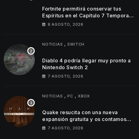
Fortnite permitirá conservar tus
Espíritus en el Capítulo 7 Temporada
4
8 AGOSTO, 2026
,
NOTICIAS
SWITCH
Diablo 4 podría llegar muy pronto a
Nintendo Switch 2
7 AGOSTO, 2026
,
,
NOTICIAS
PC
XBOX
Quake resucita con una nueva
expansión gratuita y os contamos
todos los detalles
7 AGOSTO, 2026