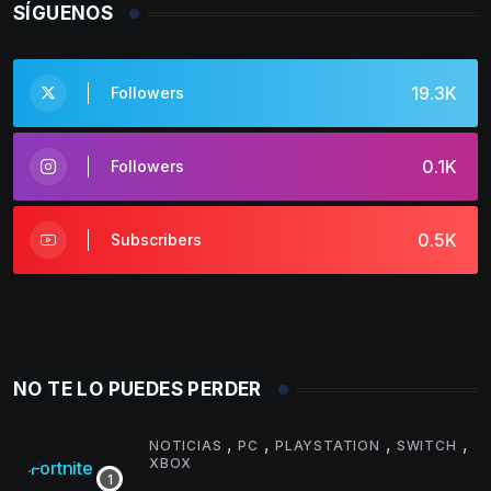
SÍGUENOS
19.3K
Followers
0.1K
Followers
0.5K
Subscribers
NO TE LO PUEDES PERDER
,
,
,
,
NOTICIAS
PC
PLAYSTATION
SWITCH
XBOX