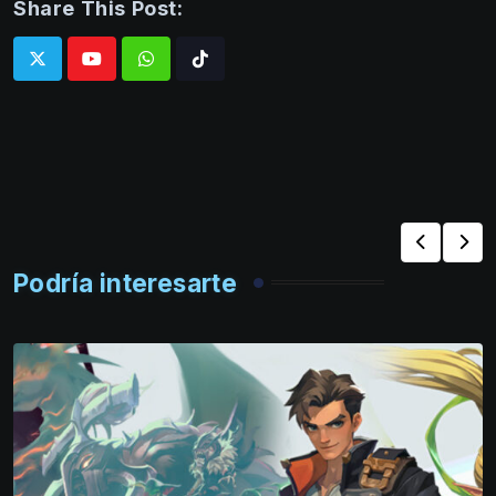
Share This Post:
Whatsapp
Tiktok
Podría interesarte