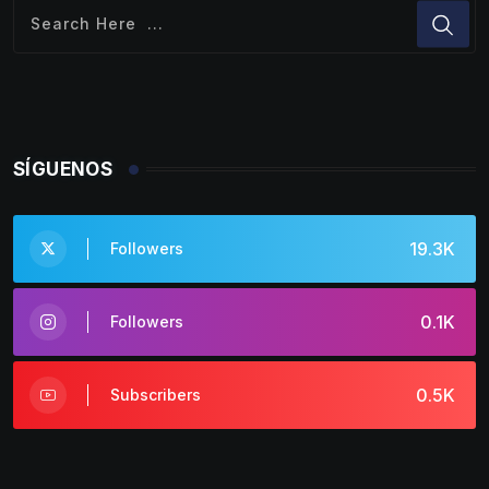
SÍGUENOS
19.3K
Followers
0.1K
Followers
0.5K
Subscribers