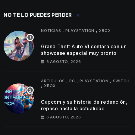
NO TE LO PUEDES PERDER
,
,
NOTICIAS
PLAYSTATION
XBOX
Grand Theft Auto VI contará con un
showcase especial muy pronto
6 AGOSTO, 2026
,
,
,
ARTÍCULOS
PC
PLAYSTATION
SWITCH
,
XBOX
Capcom y su historia de redención,
repaso hasta la actualidad
6 AGOSTO, 2026