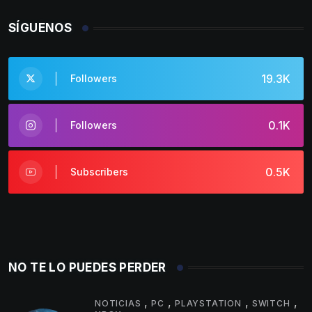
SÍGUENOS
19.3K
Followers
0.1K
Followers
0.5K
Subscribers
NO TE LO PUEDES PERDER
,
,
,
,
NOTICIAS
PC
PLAYSTATION
SWITCH