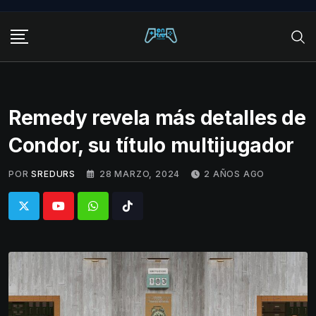
Skip
to
content
Remedy revela más detalles de
Condor, su título multijugador
POR
SREDURS
28 MARZO, 2024
2 AÑOS AGO
Whatsapp
Tiktok