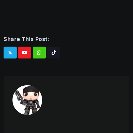
Share This Post:
Whatsapp
Tiktok