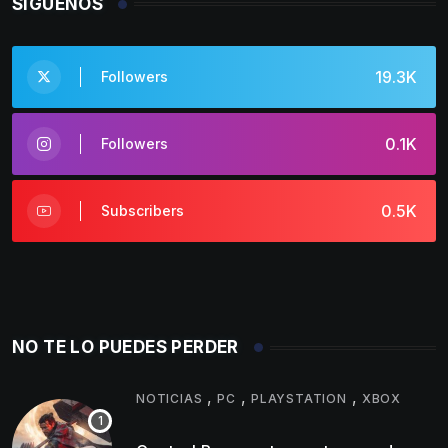
SÍGUENOS
19.3K
Followers
0.1K
Followers
0.5K
Subscribers
NO TE LO PUEDES PERDER
,
,
,
NOTICIAS
PC
PLAYSTATION
XBOX