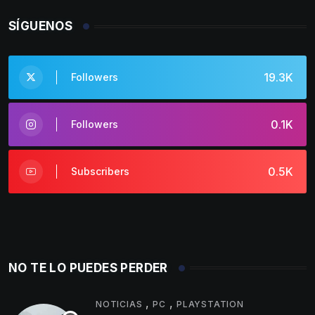
SÍGUENOS
19.3K
Followers
0.1K
Followers
0.5K
Subscribers
NO TE LO PUEDES PERDER
,
,
NOTICIAS
PC
PLAYSTATION