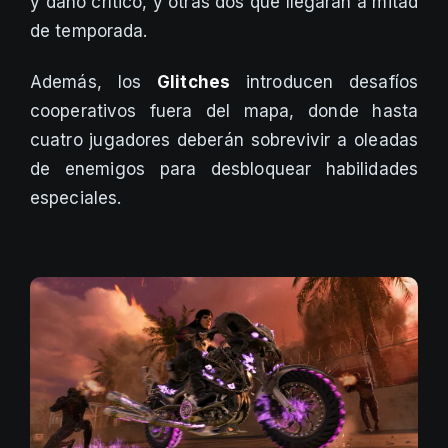
y daño crítico, y otras dos que llegarán a mitad
de temporada.
Además, los
Glitches
introducen desafíos
cooperativos fuera del mapa, donde hasta
cuatro jugadores deberán sobrevivir a oleadas
de enemigos para desbloquear habilidades
especiales.