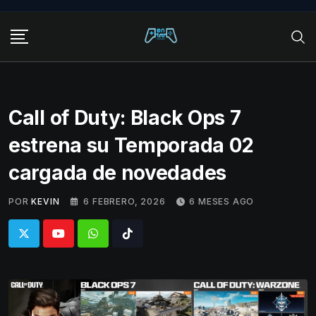
Skip
to
content
Call of Duty: Black Ops 7
estrena su Temporada 02
cargada de novedades
POR
KEVIN
6 FEBRERO, 2026
6 MESES AGO
Whatsapp
Tiktok