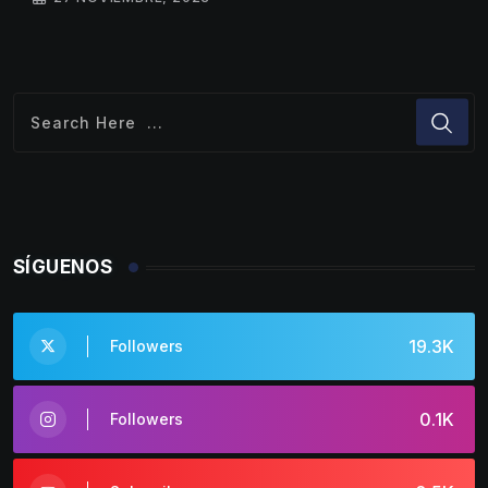
SÍGUENOS
19.3K
Followers
0.1K
Followers