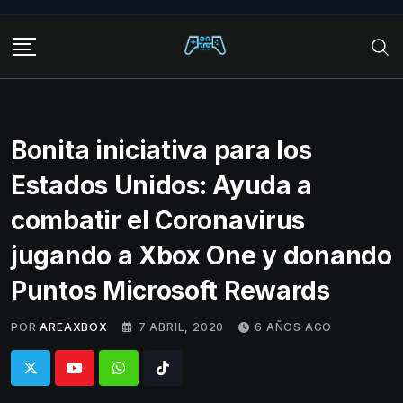
Skip
to
content
Bonita iniciativa para los
Estados Unidos: Ayuda a
combatir el Coronavirus
jugando a Xbox One y donando
Puntos Microsoft Rewards
POR
AREAXBOX
7 ABRIL, 2020
6 AÑOS AGO
Whatsapp
Tiktok