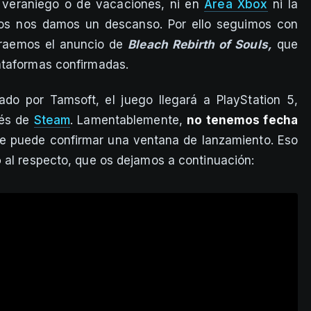
 veraniego o de vacaciones, ni en
Área Xbox
ni la
gos nos damos un descanso. Por ello seguimos con
traemos el anuncio de
Bleach Rebirth of Souls,
que
ataformas confirmadas.
ado por Tamsoft, el juego llegará a PlayStation 5,
vés de
Steam
. Lamentablemente,
no tenemos fecha
 se puede confirmar una ventana de lanzamiento. Eso
o
al respecto, que os dejamos a continuación: