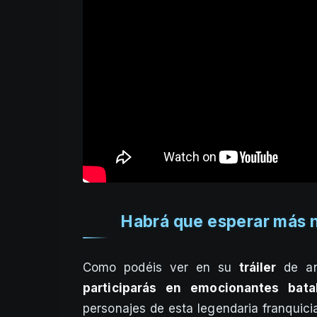
Habrá que esperar más n
Como podéis ver en su
tráiler
de an
participarás en emocionantes bat
personajes de esta legendaria franquicia