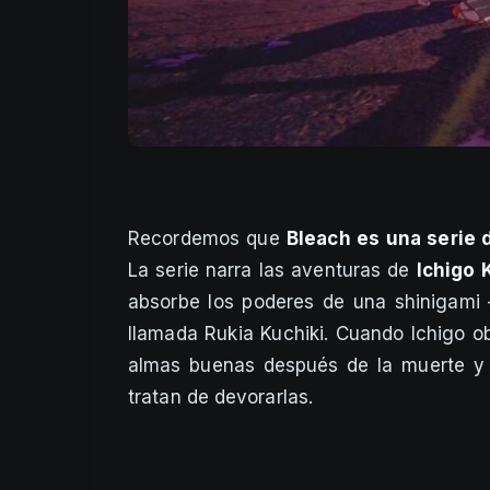
Recordemos que
Bleach es una serie
La serie narra las aventuras de
Ichigo 
absorbe los poderes de una shinigami 
llamada Rukia Kuchiki.​ Cuando Ichigo ob
almas buenas después de la muerte y d
tratan de devorarlas.