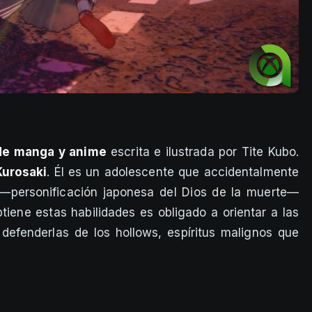
 de manga y anime
escrita e ilustrada por Tite Kubo.
Kurosaki
. Él es un adolescente que accidentalmente
—personificación japonesa del Dios de la muerte—
tiene estas habilidades es obligado a orientar a las
efenderlas de los hollows, espíritus malignos que