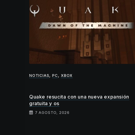
,
,
X
NOTICIAS
PC
XBOX
ndo
Quake resucita con una nueva expansión
gratuita y os
7 AGOSTO, 2026