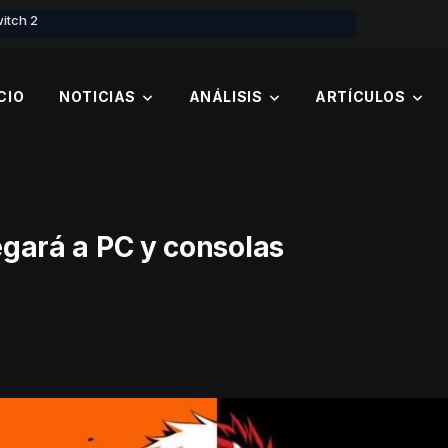
witch 2
CIO
NOTICIAS
ANÁLISIS
ARTÍCULOS
legará a PC y consolas