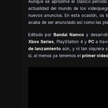
Aunque se aproxime el clásico período
actualidad del mundo de los videojue
nuevos anuncios. En esta ocasión, os 
acaba de ser anunciado así como las pl
Editado por
Bandai Namco
y desarroll
Xbox Series
, PlayStation 4 y
PC
a tra
de lanzamiento
aún, y ni tan siquiera
sí, al menos ya tenemos el
primer vide