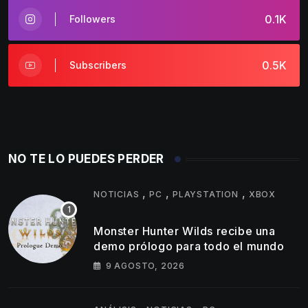
0.1K
Followers
0.5K
Subscribers
NO TE LO PUEDES PERDER
,
,
,
NOTICIAS
PC
PLAYSTATION
XBOX
Monster Hunter Wilds recibe una
demo prólogo para todo el mundo
9 AGOSTO, 2026