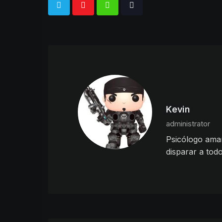
Whatsapp
Tiktok
Kevin
administrator
Psicólogo aman
disparar a tod