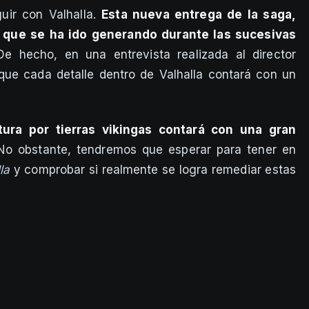
uir con Valhalla.
Esta nueva entrega de la saga,
a que se ha ido generando durante las sucesivas
e hecho, en una entrevista realizada al director
que cada detalle dentro de Valhalla contará con un
ura por tierras vikingas contará con una gran
 No obstante, tendremos que esperar para tener en
la
y comprobar si realmente se logra remediar estas