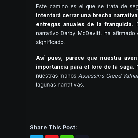
Este camino es el que se trata de seg
intentará cerrar una brecha narrativ
entregas anuales de la franquicia.
D
narrativo Darby McDevitt, ha afirmado 
significado.
Así pues, parece que nuestra avent
importancia para el lore de la saga
.
nuestras manos
Assassin’s Creed Valhal
lagunas narrativas.
Share This Post: