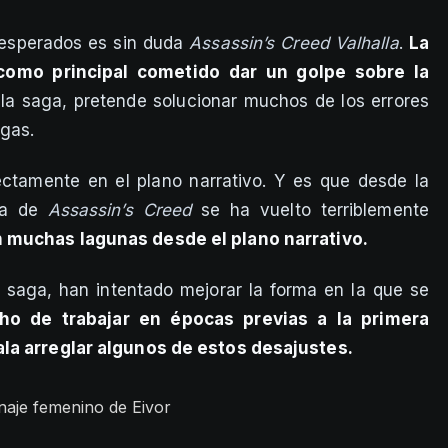
esperados es sin duda
Assassin’s Creed Valhalla
.
La
como principal cometido dar un golpe sobre la
la saga, pretende solucionar muchos de los errores
egas.
ectamente en el plano narrativo. Y es que desde la
ria de
Assassin’s Creed
se ha vuelto terriblemente
 muchas lagunas desde el plano narrativo.
a saga, han intentado mejorar la forma en la que se
ho de trabajar en épocas previas a la primera
ala arreglar algunos de estos desajustes.