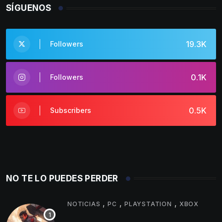
SÍGUENOS
19.3K
Followers
0.1K
Followers
0.5K
Subscribers
NO TE LO PUEDES PERDER
,
,
,
NOTICIAS
PC
PLAYSTATION
XBOX