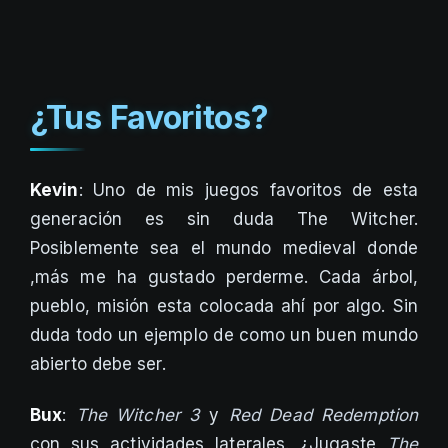
¿Tus Favoritos?
Kevin
: Uno de mis juegos favoritos de esta
generación es sin duda The Witcher.
Posiblemente sea el mundo medieval donde
,más me ha gustado perderme. Cada árbol,
pueblo, misión esta colocada ahí por algo. Sin
duda todo un ejemplo de como un buen mundo
abierto debe ser.
Bux
:
The Witcher 3
y
Red Dead Redemption
con sus actividades laterales. ¿Jugaste
The