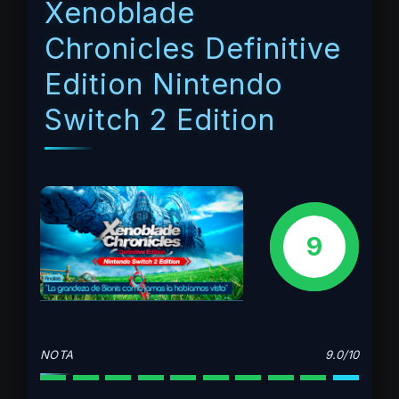
Xenoblade
Chronicles Definitive
Edition Nintendo
Switch 2 Edition
9
NOTA
9.0/10