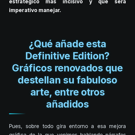
estratégico más incisivo y que será
imperativo manejar.
¿Qué añade esta
Definitive Edition?
Gráficos renovados que
destellan su fabuloso
arte, entre otros
añadidos
Pues, sobre todo gira entorno a esa mejora
gráfica de la que venimos hablando párrafos