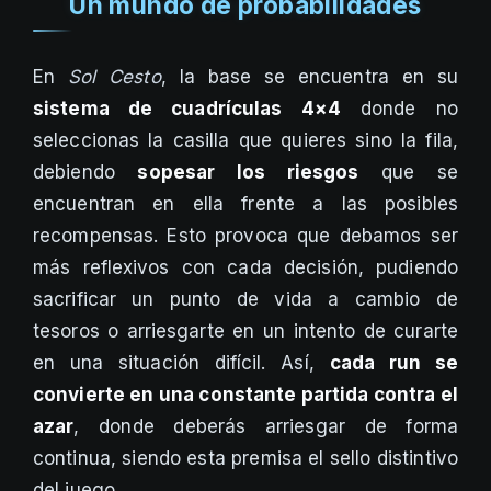
Un mundo de probabilidades
En
Sol Cesto
, la base se encuentra en su
sistema de cuadrículas 4×4
donde no
seleccionas la casilla que quieres sino la fila,
debiendo
sopesar los riesgos
que se
encuentran en ella frente a las posibles
recompensas. Esto provoca que debamos ser
más reflexivos con cada decisión, pudiendo
sacrificar un punto de vida a cambio de
tesoros o arriesgarte en un intento de curarte
en una situación difícil. Así,
cada run se
convierte en una constante partida contra el
azar
, donde deberás arriesgar de forma
continua, siendo esta premisa el sello distintivo
del juego.