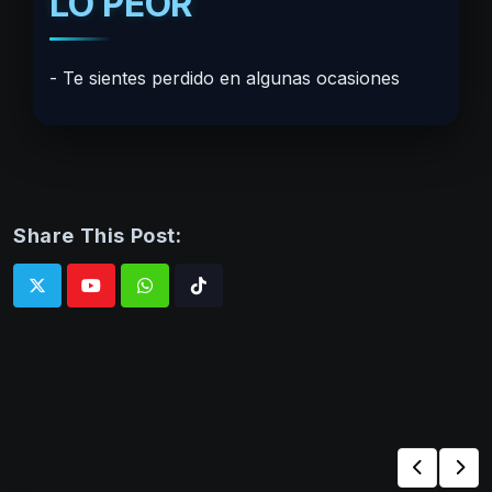
LO PEOR
Te sientes perdido en algunas ocasiones
Share This Post:
Whatsapp
Tiktok