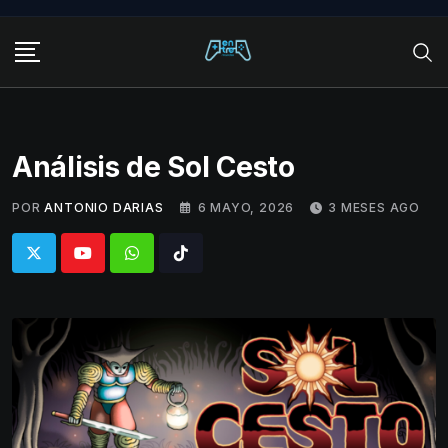
Skip
to
content
Análisis de Sol Cesto
POR
ANTONIO DARIAS
6 MAYO, 2026
3 MESES AGO
Whatsapp
Tiktok