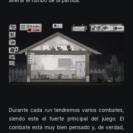
alterar el rumbo de la partida.
Durante cada
run
tendremos varios combates,
siendo este el fuerte principal del juego. El
combate está muy bien pensado y, de verdad,