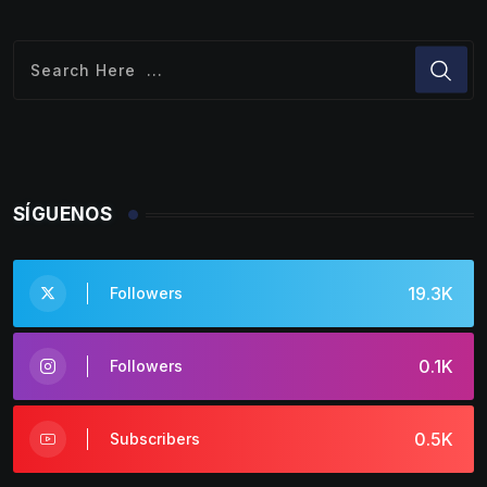
SÍGUENOS
19.3K
Followers
0.1K
Followers
0.5K
Subscribers