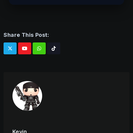
Share This Post:
Whatsapp
Tiktok
Kevin