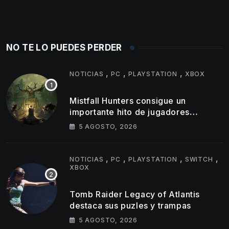
NO TE LO PUEDES PERDER
,
,
,
NOTICIAS
PC
PLAYSTATION
XBOX
Mistfall Hunters consigue un
importante hito de jugadores
simultáneos
5 AGOSTO, 2026
,
,
,
,
NOTICIAS
PC
PLAYSTATION
SWITCH
XBOX
Tomb Raider Legacy of Atlantis
destaca sus puzles y trampas
5 AGOSTO, 2026