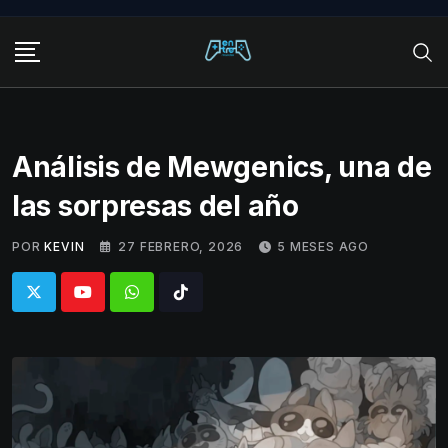
Skip
to
content
Análisis de Mewgenics, una de
las sorpresas del año
POR
KEVIN
27 FEBRERO, 2026
5 MESES AGO
Whatsapp
Tiktok