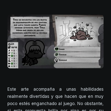
Este arte acompaña a unas habilidades
realmente divertidas y que hacen que en muy
poco estés enganchado al juego. No obstante,
si esta propuesta brilla por algo es por su