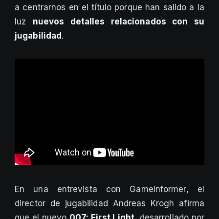
a centrarnos en el título porque han salido a la
luz
nuevos detalles relacionados con su
jugabilidad
.
En una entrevista con GameInformer, el
director de jugabilidad Andreas Krogh afirma
que el nuevo
007: First Light
, desarrollado por