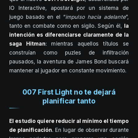
IO Interactive, apostará por un sistema de
juego basado en el “
impulso hacia adelante
”,
tanto en combate como en sigilo. Según él,
la
intención es diferenciarse claramente de la
saga Hitman
: mientras aquellos títulos se
construían como puzles de infiltración
pausados, la aventura de James Bond buscará
mantener al jugador en constante movimiento.
007 First Light no te dejará
planificar tanto
El estudio quiere reducir al mínimo el tiempo
de planificación
. En lugar de observar durante