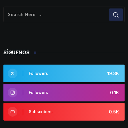
SÍGUENOS
19.3K
Followers
0.1K
Followers
0.5K
Subscribers