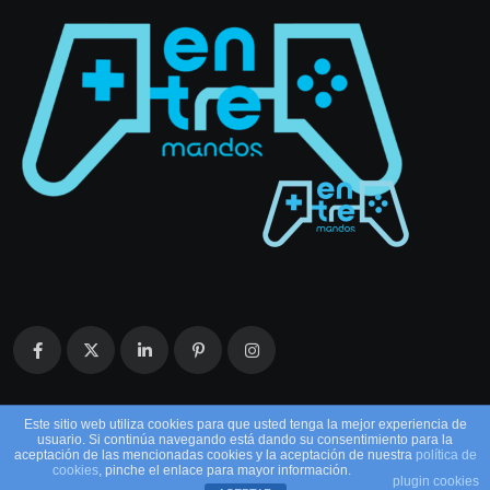
Este sitio web utiliza cookies para que usted tenga la mejor experiencia de
usuario. Si continúa navegando está dando su consentimiento para la
aceptación de las mencionadas cookies y la aceptación de nuestra
política de
cookies
, pinche el enlace para mayor información.
plugin cookies