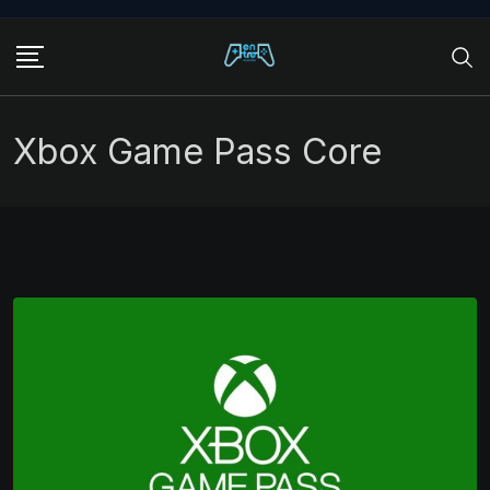
Skip
to
content
Xbox Game Pass Core