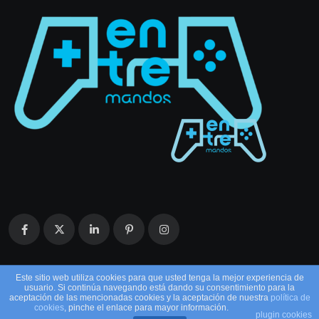
Este sitio web utiliza cookies para que usted tenga la mejor experiencia de
usuario. Si continúa navegando está dando su consentimiento para la
aceptación de las mencionadas cookies y la aceptación de nuestra
política de
cookies
, pinche el enlace para mayor información.
plugin cookies