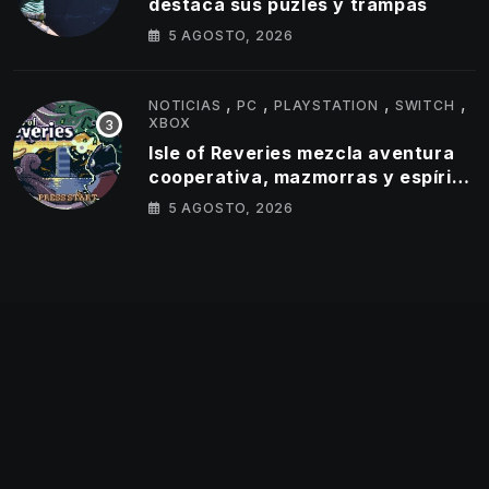
destaca sus puzles y trampas
5 AGOSTO, 2026
,
,
,
,
NOTICIAS
PC
PLAYSTATION
SWITCH
XBOX
Isle of Reveries mezcla aventura
cooperativa, mazmorras y espíritu
clásico de Zelda
5 AGOSTO, 2026