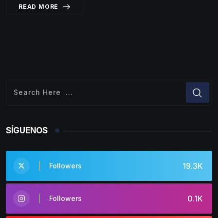
READ MORE
SÍGUENOS
19.3K
Followers
0.1K
Followers