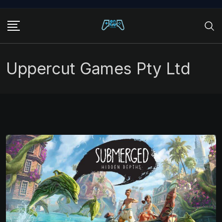
Skip
to
content
Uppercut Games Pty Ltd