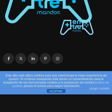
Este sitio web utiliza cookies para que usted tenga la mejor experiencia de
usuario. Si continúa navegando está dando su consentimiento para la
aceptación de las mencionadas cookies y la aceptación de nuestra
política de
cookies
, pinche el enlace para mayor información.
plugin cookies
ACEPTAR
© 2026 EntreMandos. Todos los derechos
reservados.