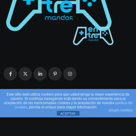
Este sitio web utiliza cookies para que usted tenga la mejor experiencia de
usuario. Si continúa navegando está dando su consentimiento para la
aceptación de las mencionadas cookies y la aceptación de nuestra
política de
cookies
, pinche el enlace para mayor información.
plugin cookies
ACEPTAR
© 2026 EntreMandos. Todos los derechos
reservados.