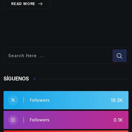
READ MORE
SÍGUENOS
19.3K
Followers
0.1K
Followers