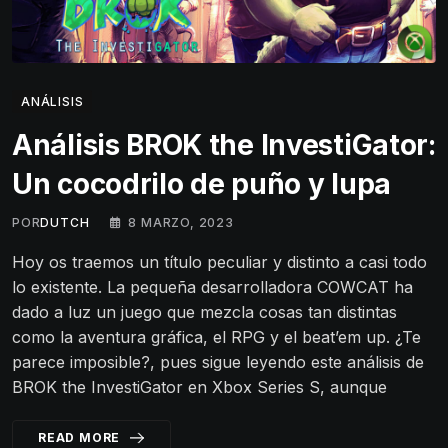
ANÁLISIS
Análisis BROK the InvestiGator:
Un cocodrilo de puño y lupa
POR
DUTCH
8 MARZO, 2023
Hoy os traemos un título peculiar y distinto a casi todo
lo existente. La pequeña desarrolladora COWCAT ha
dado a luz un juego que mezcla cosas tan distintas
como la aventura gráfica, el RPG y el beat’em up. ¿Te
parece imposible?, pues sigue leyendo este análisis de
BROK the InvestiGator en Xbox Series S, aunque
READ MORE