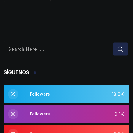
SÍGUENOS
19.3K
Followers
0.1K
Followers