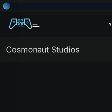
Skip
to
content
IN
Cosmonaut Studios