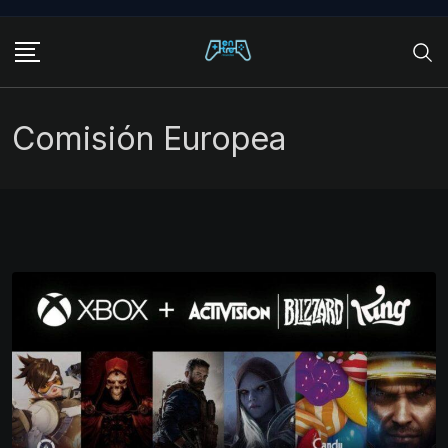
Skip
to
content
Comisión Europea