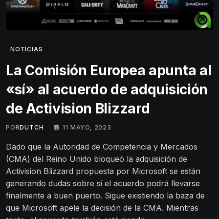
NOTICIAS
La Comisión Europea apunta al
«sí» al acuerdo de adquisición
de Activision Blizzard
POR
DUTCH
11 MAYO, 2023
Dado que la Autoridad de Competencia y Mercados
(CMA) del Reino Unido bloqueó la adquisición de
Activision Blizzard propuesta por Microsoft se están
generando dudas sobre si el acuerdo podrá llevarse
finalmente a buen puerto. Sigue existiendo la baza de
que Microsoft apele la decisión de la CMA. Mientras