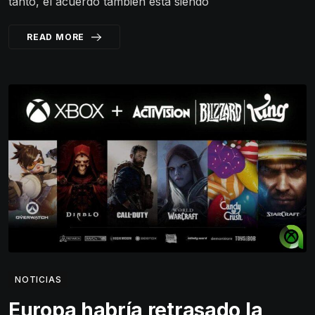
tanto, el acuerdo también está siendo
READ MORE
NOTICIAS
Europa habría retrasado la