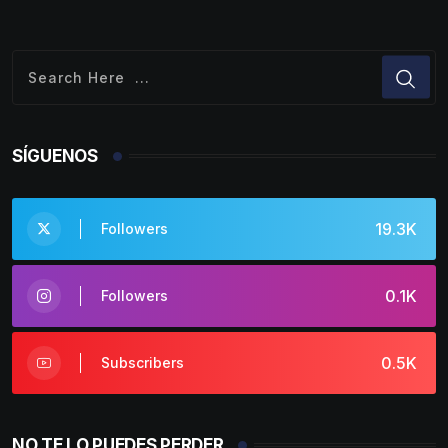
SÍGUENOS
19.3K
Followers
0.1K
Followers
0.5K
Subscribers
NO TE LO PUEDES PERDER