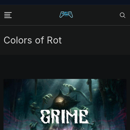
Skip
to
content
Colors of Rot