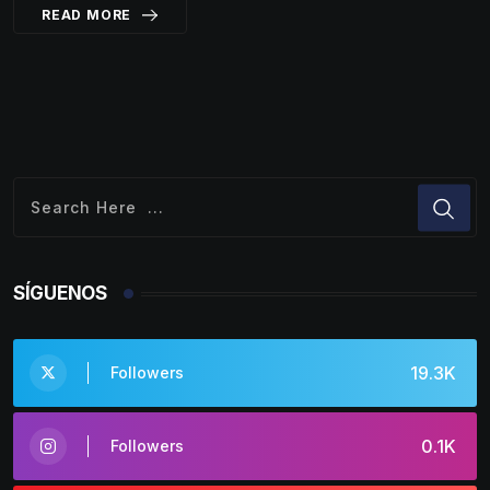
READ MORE
SÍGUENOS
19.3K
Followers
0.1K
Followers