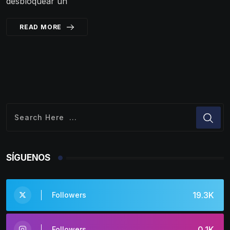
desbloquear un
READ MORE
SÍGUENOS
19.3K
Followers
0.1K
Followers