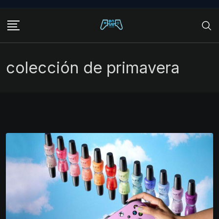
Skip
to
content
colección de primavera