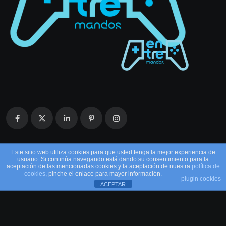
Este sitio web utiliza cookies para que usted tenga la mejor experiencia de
usuario. Si continúa navegando está dando su consentimiento para la
aceptación de las mencionadas cookies y la aceptación de nuestra
política de
cookies
, pinche el enlace para mayor información.
plugin cookies
ACEPTAR
© 2026 EntreMandos. Todos los derechos
reservados.