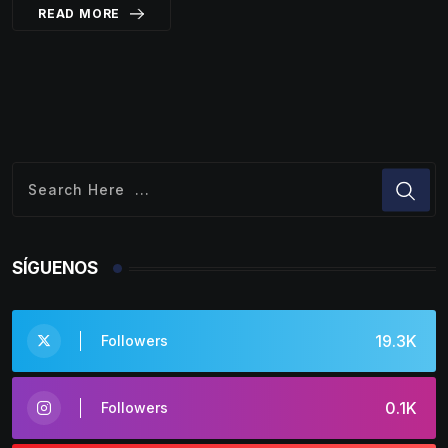
READ MORE
SÍGUENOS
19.3K
Followers
0.1K
Followers