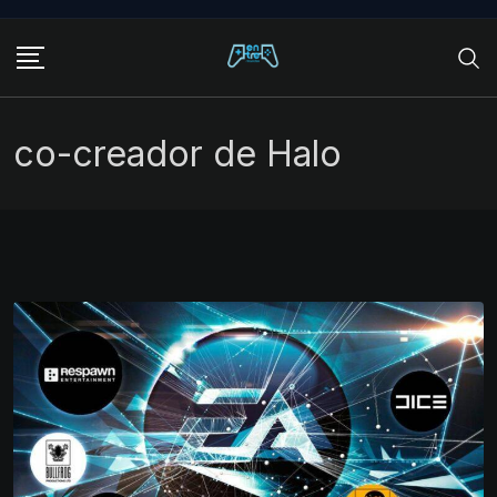
Skip
to
content
co-creador de Halo