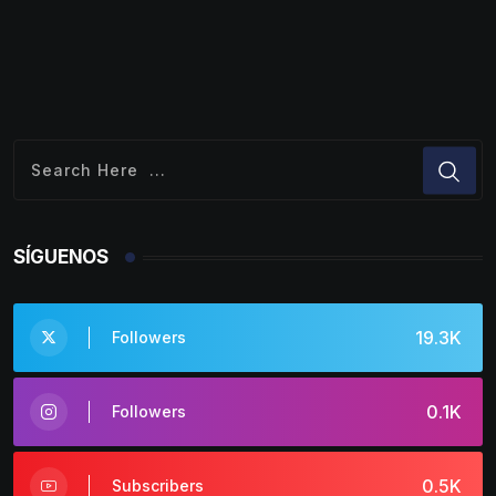
SÍGUENOS
19.3K
Followers
0.1K
Followers
0.5K
Subscribers