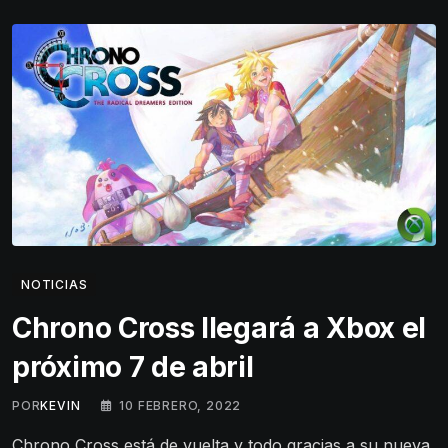
NOTICIAS
Chrono Cross llegará a Xbox el
próximo 7 de abril
POR
KEVIN
10 FEBRERO, 2022
Chrono Cross está de vuelta y todo gracias a su nueva