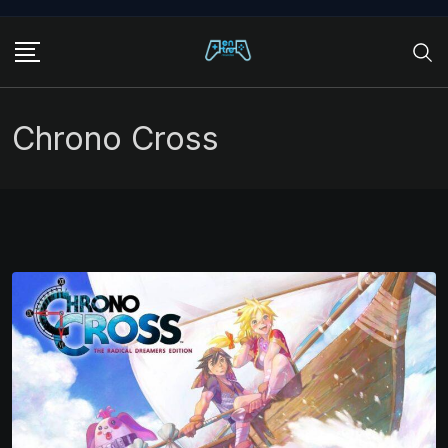
Skip
to
content
Chrono Cross