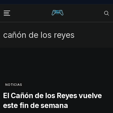
Skip
to
content
cañón de los reyes
NOTICIAS
El Cañón de los Reyes vuelve
este fin de semana