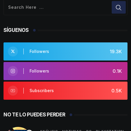
SÍGUENOS
19.3K
Followers
0.1K
Followers
0.5K
Subscribers
NO TE LO PUEDES PERDER