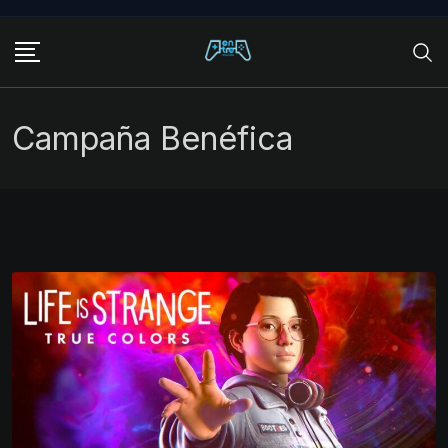
Skip
to
content
Campaña Benéfica