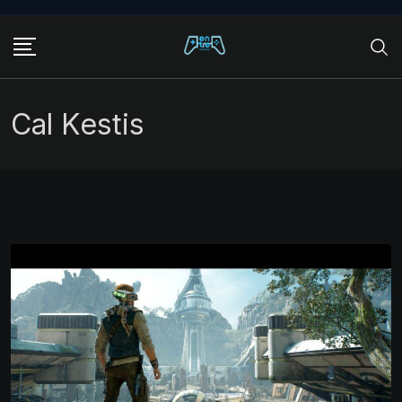
Skip
to
content
Cal Kestis