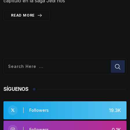
capítulo en la saga Jedi nos
READ MORE
SÍGUENOS
19.3K
Followers
0.1K
Followers