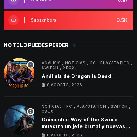
0.5K
Subscribers
NO TE LO PUEDES PERDER
,
,
,
,
ANÁLISIS
NOTICIAS
PC
PLAYSTATION
,
SWITCH
XBOX
Análisis de Dragon Is Dead
8 AGOSTO, 2026
,
,
,
,
NOTICIAS
PC
PLAYSTATION
SWITCH
XBOX
Onimusha: Way of the Sword
muestra un jefe brutal y nuevas
armas Oni en su último tráiler
8 AGOSTO, 2026