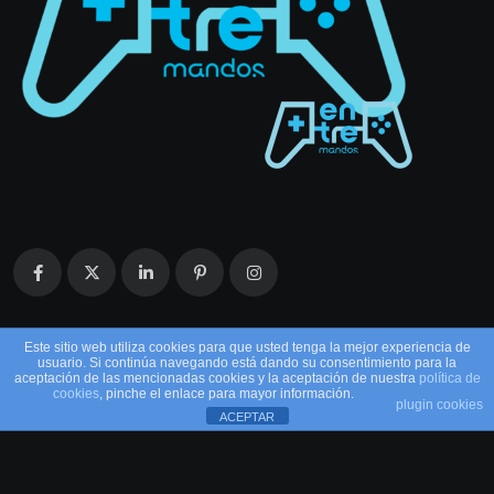
Este sitio web utiliza cookies para que usted tenga la mejor experiencia de
usuario. Si continúa navegando está dando su consentimiento para la
aceptación de las mencionadas cookies y la aceptación de nuestra
política de
cookies
, pinche el enlace para mayor información.
plugin cookies
ACEPTAR
© 2026 EntreMandos. Todos los derechos
reservados.