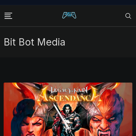
Skip
to
content
Bit Bot Media