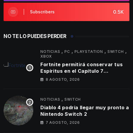
0.5K
Subscribers
NO TE LO PUEDES PERDER
,
,
,
,
NOTICIAS
PC
PLAYSTATION
SWITCH
XBOX
Fortnite permitirá conservar tus
Espíritus en el Capítulo 7
Temporada 4
8 AGOSTO, 2026
,
NOTICIAS
SWITCH
Diablo 4 podría llegar muy pronto a
Nintendo Switch 2
7 AGOSTO, 2026