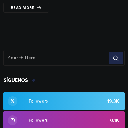
READ MORE
SÍGUENOS
19.3K
Followers
0.1K
Followers