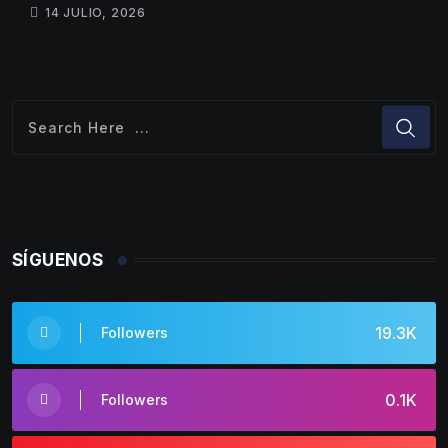
14 JULIO, 2026
SÍGUENOS
19.3K
Followers
0.1K
Followers