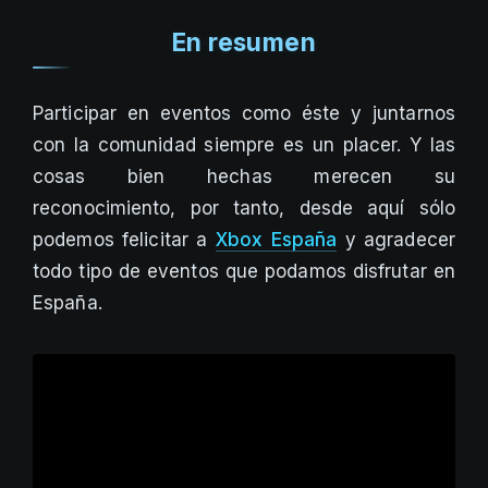
En resumen
Participar en eventos como éste y juntarnos
con la comunidad siempre es un placer. Y las
cosas bien hechas merecen su
reconocimiento, por tanto, desde aquí sólo
podemos felicitar a
Xbox España
y agradecer
todo tipo de eventos que podamos disfrutar en
España.