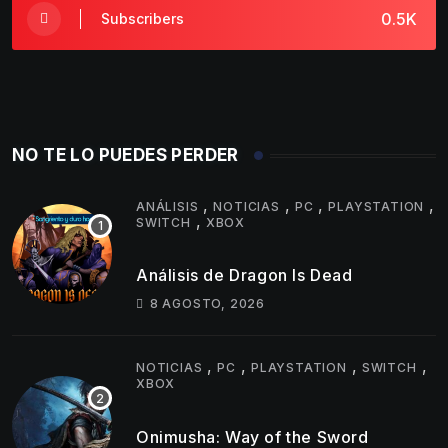
0.5K
Subscribers
NO TE LO PUEDES PERDER
,
,
,
,
ANÁLISIS
NOTICIAS
PC
PLAYSTATION
,
SWITCH
XBOX
Análisis de Dragon Is Dead
8 AGOSTO, 2026
,
,
,
,
NOTICIAS
PC
PLAYSTATION
SWITCH
XBOX
Onimusha: Way of the Sword