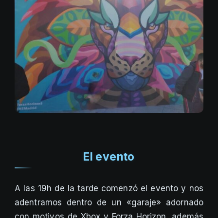
El evento
A las 19h de la tarde comenzó el evento y nos
adentramos dentro de un «garaje» adornado
con motivos de Xbox y Forza Horizon, además